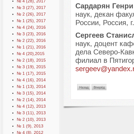
№ 4 (28), 2017
Сардарян Генри
№ 3 (27), 2017
наук, декан фак
№ 2 (26), 2017
№ 1 (25), 2017
России, Россия, г
№ 4 (24), 2016
Сергеев Станис
№ 3 (23), 2016
№ 2 (22), 2016
наук, доцент ка
№ 1 (21), 2016
дела Северо-Кавк
№ 4 (20),2015
филиал в Пятигорс
№ 2 (18), 2015
№ 3 (19), 2015
sergeev@yandex.
№ 1 (17), 2015
№ 4 (16), 2014
№ 1 (13), 2014
Назад
Вперёд
№ 3 (15), 2014
№ 2 (14), 2014
№ 4 (12), 2013
№ 3 (11), 2013
№ 2 (10), 2013
№ 1 (9), 2013
№ 4 (8), 2012