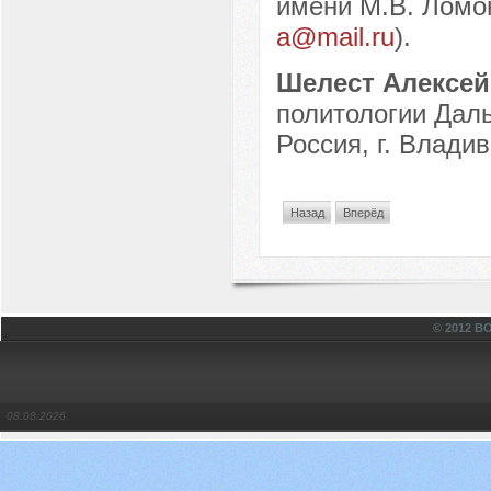
имени М.В. Ломон
a@mail.ru
).
Шелест Алексей
политологии Дал
Россия, г. Владив
Назад
Вперёд
© 2012 
08.08.2026