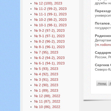
дружбы на
№ 12 (100), 2023
№ 11-2 (99-2), 2023
Переход
№ 11-1 (99-1), 2023
университ
№ 10-2 (98-2), 2023
Потапов
№ 10-1 (98-1), 2023
государст
№ 9-2 (97-2), 2023
Родионо
№ 9-1 (97-1), 2023
Департаме
№ 8-2 (96-2), 2023
(
m.rodion
№ 8-1 (96-1), 2023
№ 7 (95), 2023
Сардаря
России, Ро
№ 6-2 (94-2), 2023
№ 6-1 (94-1), 2023
Сергеев
№ 5 (93), 2023
Северо-Ка
№ 4 (92), 2023
№ 3 (91), 2023
Назад
№ 2 (90), 2023
№ 1 (89), 2023
№ 12 (88), 2022
№ 11 (87), 2022
№ 10 (86), 2022