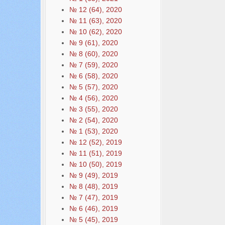
№ 12 (64), 2020
№ 11 (63), 2020
№ 10 (62), 2020
№ 9 (61), 2020
№ 8 (60), 2020
№ 7 (59), 2020
№ 6 (58), 2020
№ 5 (57), 2020
№ 4 (56), 2020
№ 3 (55), 2020
№ 2 (54), 2020
№ 1 (53), 2020
№ 12 (52), 2019
№ 11 (51), 2019
№ 10 (50), 2019
№ 9 (49), 2019
№ 8 (48), 2019
№ 7 (47), 2019
№ 6 (46), 2019
№ 5 (45), 2019