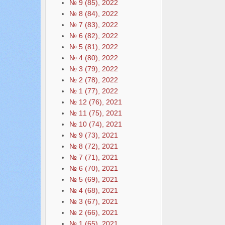
№ 9 (85), 2022
№ 8 (84), 2022
№ 7 (83), 2022
№ 6 (82), 2022
№ 5 (81), 2022
№ 4 (80), 2022
№ 3 (79), 2022
№ 2 (78), 2022
№ 1 (77), 2022
№ 12 (76), 2021
№ 11 (75), 2021
№ 10 (74), 2021
№ 9 (73), 2021
№ 8 (72), 2021
№ 7 (71), 2021
№ 6 (70), 2021
№ 5 (69), 2021
№ 4 (68), 2021
№ 3 (67), 2021
№ 2 (66), 2021
№ 1 (65), 2021