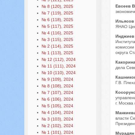
Евсеев 
№ 8 (120), 2025
экономиче
№ 7 (119), 2025
№ 6 (118), 2025
Ильясов
№ 5 (117), 2025
ЯНАО Цент
№ 4 (116), 2025
Инджиев
№ 3 (115), 2025
Института
№ 2 (114), 2025
комиссии 
округа Ст
№ 1 (113), 2025
№ 12 (112), 2024
Какорин
№ 11 (111), 2024
дела Севе
№ 10 (110), 2024
Кашнико
№ 9 (109), 2024
Г.В. Плех
№ 8 (108), 2024
Косорук
№ 7 (107), 2024
управлен
№ 6 (106), 2024
г. Москва 
№ 5 (105), 2024
№ 4 (104), 2024
Манкиев
власти Се
№ 3 (103), 2024
Президент
№ 2 (102), 2024
№ 1 (101), 2024
Мурадян