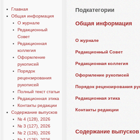
Главная
Подкатегории
Общая информация
О журнале
Общая информация
Редакционный
Совет
О журнале
Редакционная
коллегия
Редакционный Совет
Оформление
Редакционная коллегия
рукописей
Порядок
Оформление рукописей
рецензирования
рукописей
Порядок рецензирования ру
Полный текст статьи
Редакционная этика
Редакционная этика
Контакты редакции
Контакты редакции
Содержание выпусков
№ 4 (128), 2026
№ 3 (127), 2026
Содержание выпусков
№ 2 (126), 2026
№ 1 (125), 2026