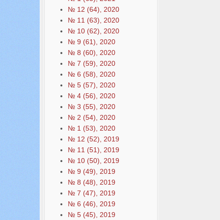
№ 12 (64), 2020
№ 11 (63), 2020
№ 10 (62), 2020
№ 9 (61), 2020
№ 8 (60), 2020
№ 7 (59), 2020
№ 6 (58), 2020
№ 5 (57), 2020
№ 4 (56), 2020
№ 3 (55), 2020
№ 2 (54), 2020
№ 1 (53), 2020
№ 12 (52), 2019
№ 11 (51), 2019
№ 10 (50), 2019
№ 9 (49), 2019
№ 8 (48), 2019
№ 7 (47), 2019
№ 6 (46), 2019
№ 5 (45), 2019