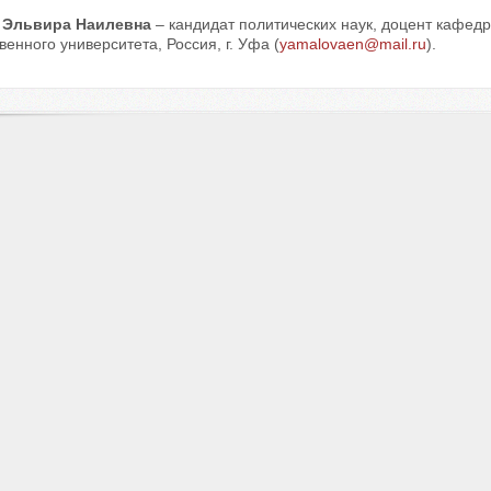
 Эльвира Наилевна
– кандидат политических наук, доцент кафед
венного университета, Россия, г. Уфа (
yamalovaen@mail.ru
).