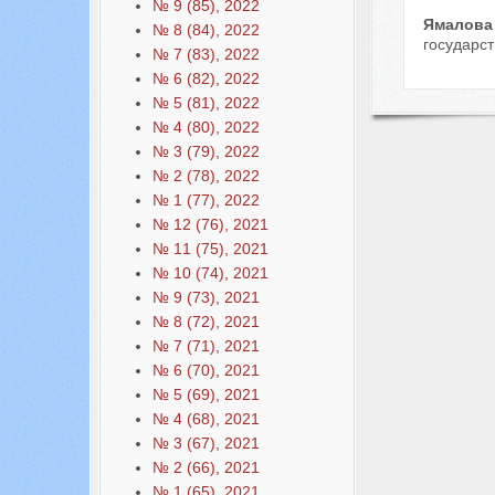
№ 9 (85), 2022
Ямалова
№ 8 (84), 2022
государст
№ 7 (83), 2022
№ 6 (82), 2022
№ 5 (81), 2022
№ 4 (80), 2022
№ 3 (79), 2022
№ 2 (78), 2022
№ 1 (77), 2022
№ 12 (76), 2021
№ 11 (75), 2021
№ 10 (74), 2021
№ 9 (73), 2021
№ 8 (72), 2021
№ 7 (71), 2021
№ 6 (70), 2021
№ 5 (69), 2021
№ 4 (68), 2021
№ 3 (67), 2021
№ 2 (66), 2021
№ 1 (65), 2021