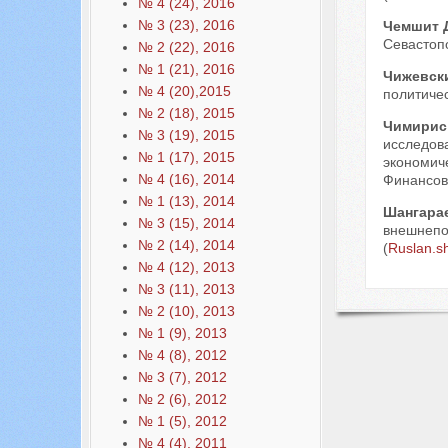
№ 4 (24), 2016
№ 3 (23), 2016
Чемшит 
Севастопо
№ 2 (22), 2016
№ 1 (21), 2016
Чижевск
№ 4 (20),2015
политичес
№ 2 (18), 2015
Чимирис
№ 3 (19), 2015
исследов
№ 1 (17), 2015
экономич
№ 4 (16), 2014
Финансово
№ 1 (13), 2014
Шангара
№ 3 (15), 2014
внешнепо
№ 2 (14), 2014
(
Ruslan.s
№ 4 (12), 2013
№ 3 (11), 2013
№ 2 (10), 2013
№ 1 (9), 2013
№ 4 (8), 2012
№ 3 (7), 2012
№ 2 (6), 2012
№ 1 (5), 2012
№ 4 (4), 2011