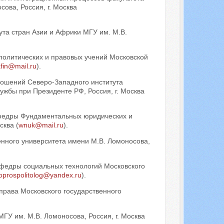
ова, Россия, г. Москва
та стран Азии и Африки МГУ им. М.В.
 политических и правовых учений Московской
afin@mail.ru
).
ошений Северо-Западного института
ужбы при Президенте РФ, Россия, г. Москва
кафедры Фундаментальных юридических и
сква (
wnuk@mail.ru
).
енного университета имени М.В. Ломоносова,
кафедры социальных технологий Московского
oprospolitolog@yandex.ru
).
 права Московского государственного
МГУ им. М.В. Ломоносова, Россия, г. Москва