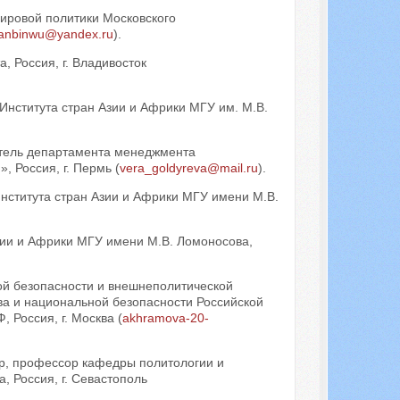
ировой политики Московского
anbinwu@yandex.ru
).
, Россия, г. Владивосток
Института стран Азии и Африки МГУ им. М.В.
атель департамента менеджмента
 Россия, г. Пермь (
vera_goldyreva@mail.ru
).
нститута стран Азии и Африки МГУ имени М.В.
зии и Африки МГУ имени М.В. Ломоносова,
й безопасности и внешнеполитической
ва и национальной безопасности Российской
 Россия, г. Москва (
akhramova-20-
ор, профессор кафедры политологии и
 Россия, г. Севастополь