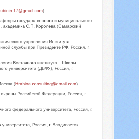
dubinin.17@gmail.com
).
кафедры государственного и муниципального
. академика С.П. Королева (Самарский
итического управления Института
нной службы при Президенте РФ, Россия, г.
логия Восточного института – Школы
о университета (ДВФУ), Россия, г.
осква (
Hrabina.consulting@gmail.com
).
охраны Российской Федерации, Россия, г.
ного федерального университета, Россия, г.
университета, Россия, г. Владивосток