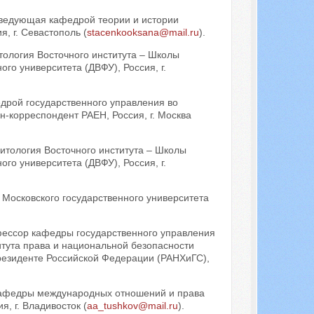
заведующая кафедрой теории и истории
, г. Севастополь (
stacenkooksana@mail.ru
).
тология Восточного института – Школы
о университета (ДВФУ), Россия, г.
дрой государственного управления во
-корреспондент РАЕН, Россия, г. Москва
итология Восточного института – Школы
о университета (ДВФУ), Россия, г.
 Московского государственного университета
офессор кафедры государственного управления
тута права и национальной безопасности
резиденте Российской Федерации (РАНХиГС),
 кафедры международных отношений и права
, г. Владивосток (
aa_tushkov@mail.ru
).