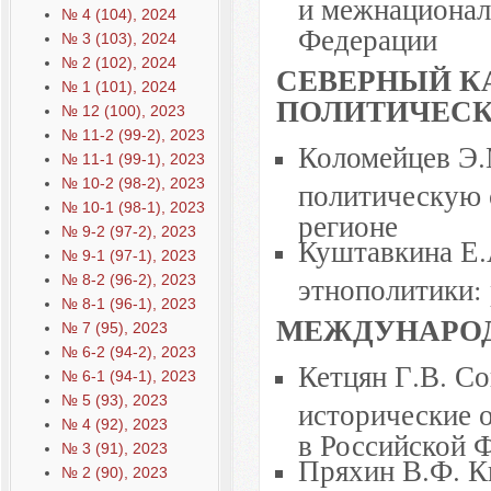
и межнационал
№ 4 (104), 2024
Федерации
№ 3 (103), 2024
№ 2 (102), 2024
СЕВЕРНЫЙ К
№ 1 (101), 2024
ПОЛИТИЧЕСК
№ 12 (100), 2023
№ 11-2 (99-2), 2023
Коломейцев Э.
№ 11-1 (99-1), 2023
№ 10-2 (98-2), 2023
политическую 
№ 10-1 (98-1), 2023
регионе
№ 9-2 (97-2), 2023
Куштавкина Е.
№ 9-1 (97-1), 2023
этнополитики:
№ 8-2 (96-2), 2023
№ 8-1 (96-1), 2023
МЕЖДУНАРО
№ 7 (95), 2023
№ 6-2 (94-2), 2023
Кетцян Г.В. Со
№ 6-1 (94-1), 2023
№ 5 (93), 2023
исторические 
№ 4 (92), 2023
в Российской 
№ 3 (91), 2023
Пряхин В.Ф. К
№ 2 (90), 2023