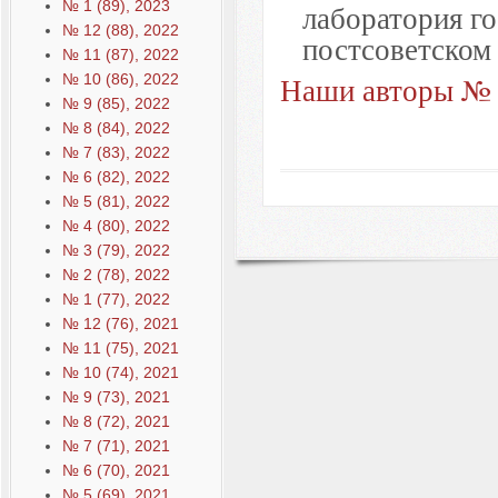
№ 1 (89), 2023
лаборатория го
№ 12 (88), 2022
постсоветском
№ 11 (87), 2022
Наши авторы № 
№ 10 (86), 2022
№ 9 (85), 2022
№ 8 (84), 2022
№ 7 (83), 2022
№ 6 (82), 2022
№ 5 (81), 2022
№ 4 (80), 2022
№ 3 (79), 2022
№ 2 (78), 2022
№ 1 (77), 2022
№ 12 (76), 2021
№ 11 (75), 2021
№ 10 (74), 2021
№ 9 (73), 2021
№ 8 (72), 2021
№ 7 (71), 2021
№ 6 (70), 2021
№ 5 (69), 2021