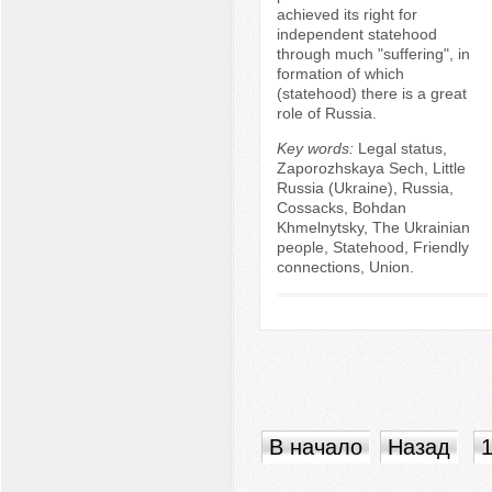
achieved its right for
independent statehood
through much "suffering", in
formation of which
(statehood) there is a great
role of Russia.
Key words:
Legal status,
Zaporozhskaya Sech, Little
Russia (Ukraine), Russia,
Cossacks, Bohdan
Khmelnytsky, The Ukrainian
people, Statehood, Friendly
connections, Union.
В начало
Назад