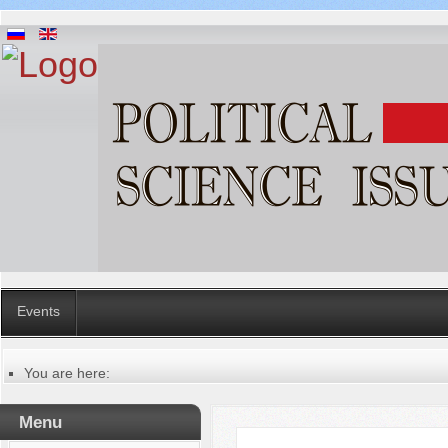
Events
You are here:
Главная
Contacts
Menu