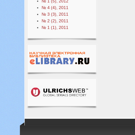
№ 1 (5), 2012
№ 4 (4), 2011
№ 3 (3), 2011
№ 2 (2), 2011
№ 1 (1), 2011