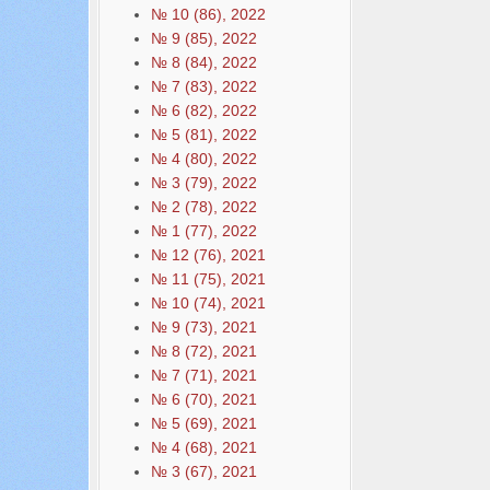
№ 10 (86), 2022
№ 9 (85), 2022
№ 8 (84), 2022
№ 7 (83), 2022
№ 6 (82), 2022
№ 5 (81), 2022
№ 4 (80), 2022
№ 3 (79), 2022
№ 2 (78), 2022
№ 1 (77), 2022
№ 12 (76), 2021
№ 11 (75), 2021
№ 10 (74), 2021
№ 9 (73), 2021
№ 8 (72), 2021
№ 7 (71), 2021
№ 6 (70), 2021
№ 5 (69), 2021
№ 4 (68), 2021
№ 3 (67), 2021