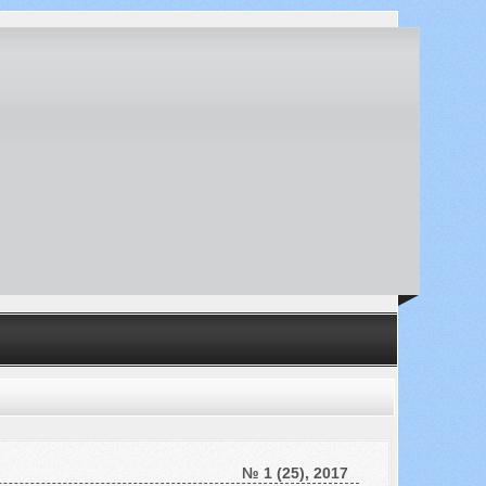
№ 1 (25), 2017