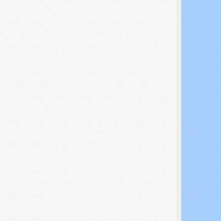
Search ...