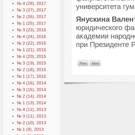
№ 4 (28), 2017
университета гум
№ 3 (27), 2017
№ 2 (26), 2017
Янускина Вален
№ 1 (25), 2017
юридического фак
№ 3 (23), 2016
академии народно
№ 4 (24), 2016
при Президенте Р
№ 2 (22), 2016
№ 1 (21), 2016
№ 4 (20), 2015
№ 3 (19), 2015
Prev
Next
№ 2 (18), 2015
№ 1 (17), 2015
№ 4 (16), 2014
№ 3 (15), 2014
№ 2 (14), 2014
№ 1 (13), 2014
№ 4 (12), 2013
№ 3 (11), 2013
№ 2 (10), 2013
№ 1 (9), 2013