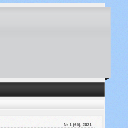
№ 1 (65), 2021