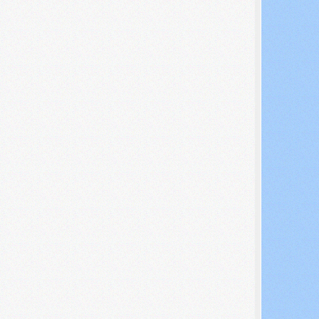
Search ...