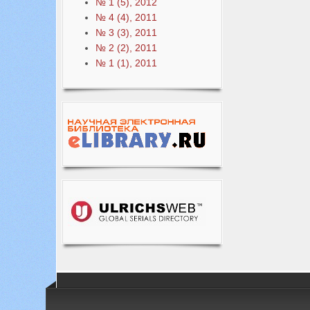
№ 1 (5), 2012
№ 4 (4), 2011
№ 3 (3), 2011
№ 2 (2), 2011
№ 1 (1), 2011