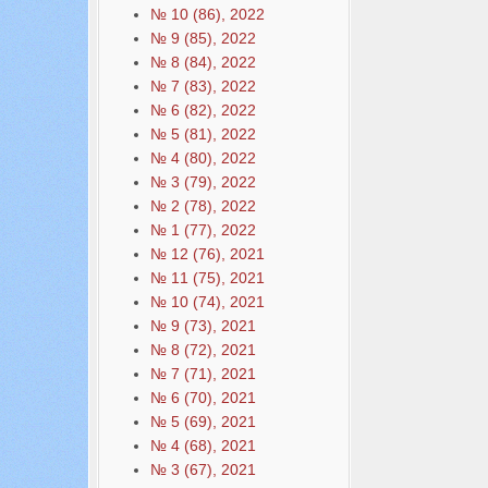
№ 10 (86), 2022
№ 9 (85), 2022
№ 8 (84), 2022
№ 7 (83), 2022
№ 6 (82), 2022
№ 5 (81), 2022
№ 4 (80), 2022
№ 3 (79), 2022
№ 2 (78), 2022
№ 1 (77), 2022
№ 12 (76), 2021
№ 11 (75), 2021
№ 10 (74), 2021
№ 9 (73), 2021
№ 8 (72), 2021
№ 7 (71), 2021
№ 6 (70), 2021
№ 5 (69), 2021
№ 4 (68), 2021
№ 3 (67), 2021