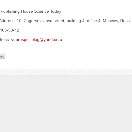
: Publishing House Science Today
Address: 10, Zagoryevskaya street, building 4, office 4, Moscow, Russi
 463-53-42
dress:
voprospolitolog@yandex.ru
xt