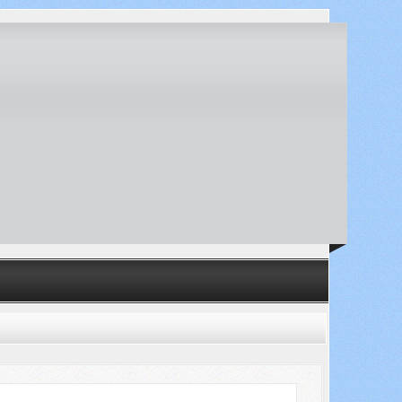
Search ...