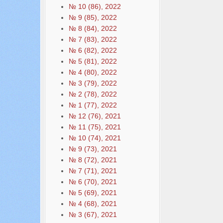
№ 10 (86), 2022
№ 9 (85), 2022
№ 8 (84), 2022
№ 7 (83), 2022
№ 6 (82), 2022
№ 5 (81), 2022
№ 4 (80), 2022
№ 3 (79), 2022
№ 2 (78), 2022
№ 1 (77), 2022
№ 12 (76), 2021
№ 11 (75), 2021
№ 10 (74), 2021
№ 9 (73), 2021
№ 8 (72), 2021
№ 7 (71), 2021
№ 6 (70), 2021
№ 5 (69), 2021
№ 4 (68), 2021
№ 3 (67), 2021