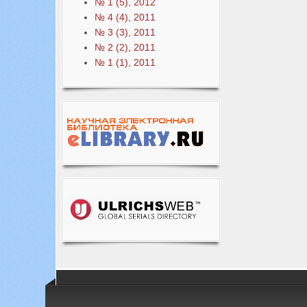
№ 1 (5), 2012
№ 4 (4), 2011
№ 3 (3), 2011
№ 2 (2), 2011
№ 1 (1), 2011