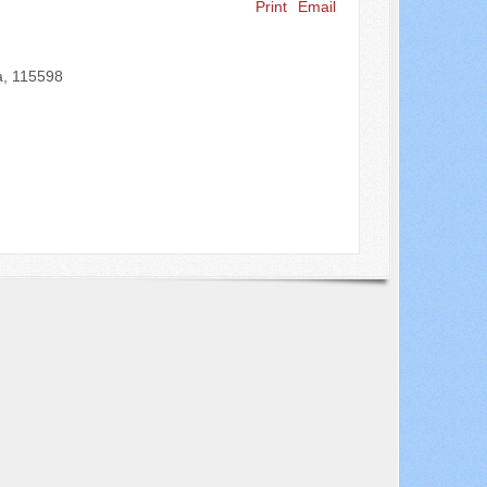
Print
Email
a, 115598