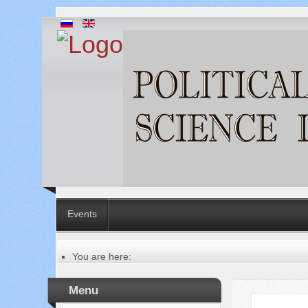
Events
You are here:
Главная
Contacts
Menu