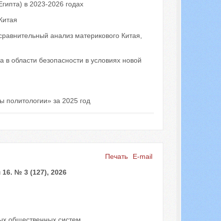
гипта) в 2023-2026 годах
Китая
сравнительный анализ материкового Китая,
 в области безопасности в условиях новой
 политологии» за 2025 год
Печать
E-mail
6. № 3 (127), 2026
ых общественных систем