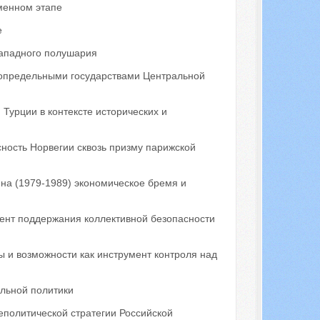
менном этапе
е
Западного полушария
сопредельными государствами Центральной
Турции в контексте исторических и
ность Норвегии сквозь призму парижской
на (1979-1989) экономическое бремя и
ент поддержания коллективной безопасности
 и возможности как инструмент контроля над
льной политики
политической стратегии Российской