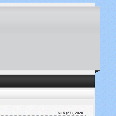
№ 5 (57), 2020