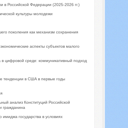
 в Российской Федерации (2025-2026 гг.)
ической культуры молодежи
шего поколения как механизм сохранения
-экономические аспекты субъектов малого
а в цифровой среде: коммуникативный подход
е тенденции в США в первые годы
ия
ный анализ Конституций Российской
и гражданина
 имиджа государства в условиях