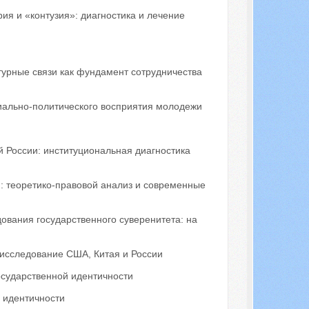
ия и «контузия»: диагностика и лечение
урные связи как фундамент сотрудничества
иально-политического восприятия молодежи
й России: институциональная диагностика
: теоретико-правовой анализ и современные
ования государственного суверенитета: на
исследование США, Китая и России
осударственной идентичности
 идентичности