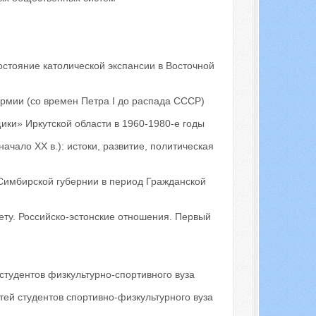
остояние католической экспансии в Восточной
рмии (со времен Петра I до распада СССР)
ки» Иркутской области в 1960-1980-е годы
чало ХХ в.): истоки, развитие, политическая
Симбирской губернии в период Гражданской
ету. Российско-эстонские отношения. Первый
студентов физкультурно-спортивного вуза
ей студентов спортивно-физкультурного вуза