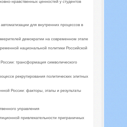
овно-нравственных ценностей у студентов
 автоматизации для внутренних процессов в
измерителей демократии на современном этапе
ременной национальной политики Российской
в России: трансформация символического
роцессе рекрутирования политических элитных
нной России: факторы, этапы и результаты
твенного управления
тиционной привлекательности приграничных