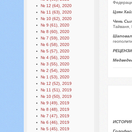
Федераци
№ 12 (64), 2020
Цзян Хай
№ 11 (63), 2020
№ 10 (62), 2020
Чень Сы
№ 9 (61), 2020
Тайваня, 
№ 8 (60), 2020
Шаповал
№ 7 (59), 2020
геополит
№ 6 (58), 2020
РЕЦЕНЗИ
№ 5 (57), 2020
№ 4 (56), 2020
Медведев
№ 3 (55), 2020
№ 2 (54), 2020
№ 1 (53), 2020
№ 12 (52), 2019
№ 11 (51), 2019
№ 10 (50), 2019
№ 9 (49), 2019
№ 8 (48), 2019
№ 7 (47), 2019
ИСТОРИЯ
№ 6 (46), 2019
№ 5 (45), 2019
Голофас